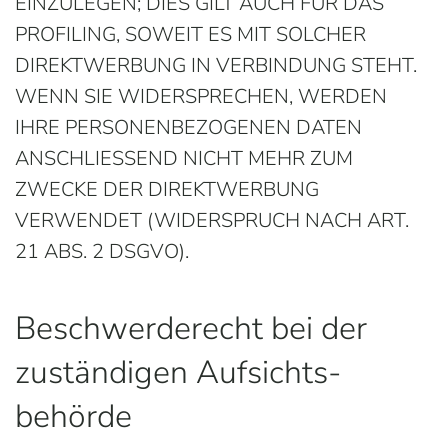
EINZULEGEN; DIES GILT AUCH FÜR DAS
PROFILING, SOWEIT ES MIT SOLCHER
DIREKTWERBUNG IN VERBINDUNG STEHT.
WENN SIE WIDERSPRECHEN, WERDEN
IHRE PERSONENBEZOGENEN DATEN
ANSCHLIESSEND NICHT MEHR ZUM
ZWECKE DER DIREKTWERBUNG
VERWENDET (WIDERSPRUCH NACH ART.
21 ABS. 2 DSGVO).
Beschwerde­recht bei der
zuständigen Aufsichts­
behörde