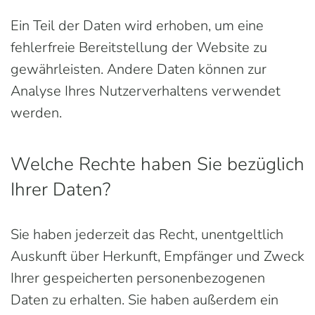
Ein Teil der Daten wird erhoben, um eine
fehlerfreie Bereitstellung der Website zu
gewährleisten. Andere Daten können zur
Analyse Ihres Nutzerverhaltens verwendet
werden.
Welche Rechte haben Sie bezüglich
Ihrer Daten?
Sie haben jederzeit das Recht, unentgeltlich
Auskunft über Herkunft, Empfänger und Zweck
Ihrer gespeicherten personenbezogenen
Daten zu erhalten. Sie haben außerdem ein