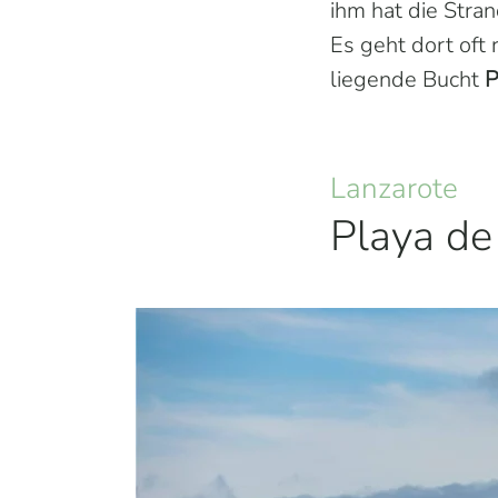
ihm hat die Stra
Es geht dort oft
liegende Bucht
P
Lanzarote
Playa de