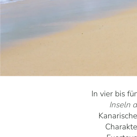
In vier bis f
Inseln 
Kanarische
Charakte