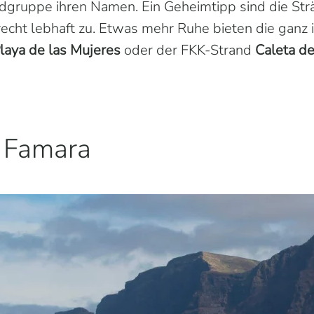
ndgruppe ihren Namen. Ein Geheimtipp sind die Strä
 recht lebhaft zu. Etwas mehr Ruhe bieten die gan
laya de las Mujeres
oder der FKK-Strand
Caleta de
 Famara