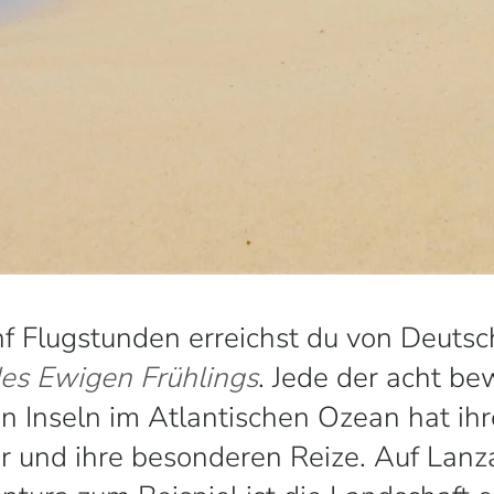
ünf Flugstunden erreichst du von Deuts
des Ewigen Frühlings
. Jede der acht b
n Inseln im Atlantischen Ozean hat ih
r und ihre besonderen Reize. Auf Lanz