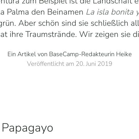
ntura zum Beispiel ist die Landschaft e
a Palma den Beinamen
La isla bonita 
rün. Aber schön sind sie schließlich al
at ihre Traumstrände. Wir zeigen sie di
Ein Artikel von BaseCamp-Redakteurin Heike
Veröffentlicht am 20. Juni 2019
e Papagayo