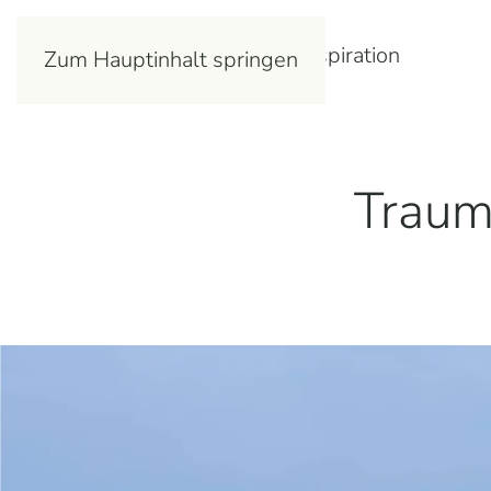
BaseCamp.de
Reisen
Inspiration
Zum Hauptinhalt springen
Traum